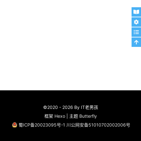
©2020 - 2026 By IT老男孩
框架
Hexo
|
主题
Butterfly
蜀ICP备20023095号-1
川公网安备51010702002006号