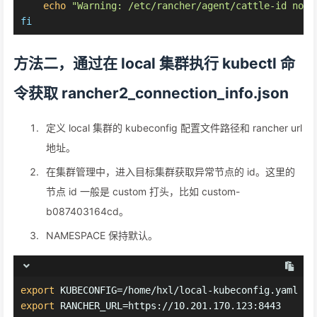
echo
"Warning: /etc/rancher/agent/cattle-id not 
fi
方法二，通过在 local 集群执行 kubectl 命
令获取 rancher2_connection_info.json
定义 local 集群的 kubeconfig 配置文件路径和 rancher url
地址。
在集群管理中，进入目标集群获取异常节点的 id。这里的
节点 id 一般是 custom 打头，比如 custom-
b087403164cd。
NAMESPACE 保持默认。
export
 KUBECONFIG=/home/hxl/local-kubeconfig.yaml
export
 RANCHER_URL=https://10.201.170.123:8443