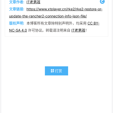
文章作者:
IT老男孩
文章链接:
https://www.xtplayer.cn/rke2/rke2-restore-or-
update-the-rancher2-connection-info-json-file/
版权声明:
本博客所有文章除特别声明外，均采用
CC BY-
NC-SA 4.0
许可协议。转载请注明来自
IT老男孩
！
打赏