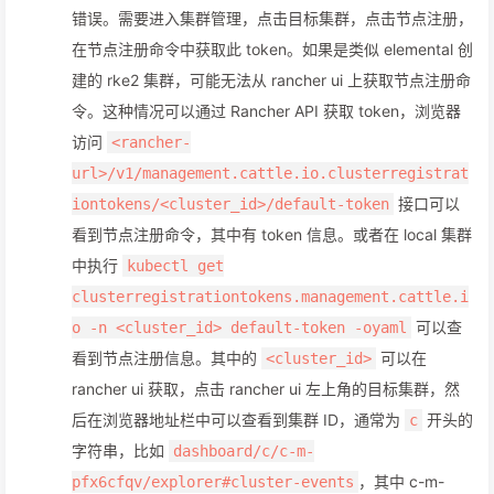
错误。需要进入集群管理，点击目标集群，点击节点注册，
在节点注册命令中获取此 token。如果是类似 elemental 创
建的 rke2 集群，可能无法从 rancher ui 上获取节点注册命
令。这种情况可以通过 Rancher API 获取 token，浏览器
访问
<rancher-
url>/v1/management.cattle.io.clusterregistrat
接口可以
iontokens/<cluster_id>/default-token
看到节点注册命令，其中有 token 信息。或者在 local 集群
中执行
kubectl get
clusterregistrationtokens.management.cattle.i
可以查
o -n <cluster_id> default-token -oyaml
看到节点注册信息。其中的
可以在
<cluster_id>
rancher ui 获取，点击 rancher ui 左上角的目标集群，然
后在浏览器地址栏中可以查看到集群 ID，通常为
开头的
c
字符串，比如
dashboard/c/c-m-
，其中 c-m-
pfx6cfqv/explorer#cluster-events