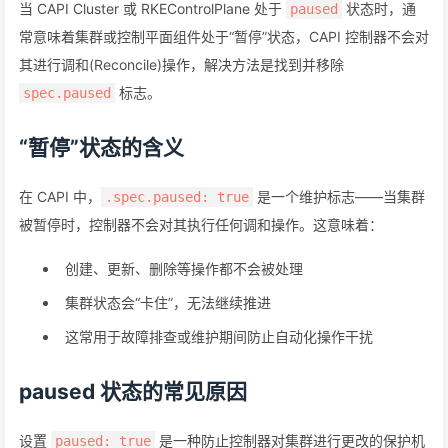
当 CAPI Cluster 或 RKEControlPlane 处于
状态时，通
paused
常意味着集群或控制平面组件处于“暂停”状态，CAPI 控制器不会对
其进行调和(Reconcile)操作，解决方法是找到并移除
标志。
spec.paused
“暂停”状态的含义
在 CAPI 中，
是一个维护标志——当集群
.spec.paused: true
被暂停时，控制器不会对其执行任何调和操作。这意味着：
创建、更新、删除等操作都不会被处理
集群状态会“卡住”，无法继续推进
这常用于故障排查或维护期间防止自动化操作干扰
paused 状态的常见原因
设置
是一种防止控制器对集群进行更改的保护机
paused: true