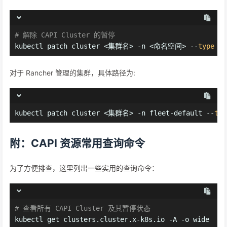
# 解除 CAPI Cluster 的暂停
kubectl patch cluster <集群名> -n <命名空间> --
type
 me
对于 Rancher 管理的集群，具体路径为:
kubectl patch cluster <集群名> -n fleet-default --
typ
附：CAPI 资源常用查询命令
为了方便排查，这里列出一些实用的查询命令：
# 查看所有 CAPI Cluster 及其暂停状态
kubectl get clusters.cluster.x-k8s.io -A -o wide