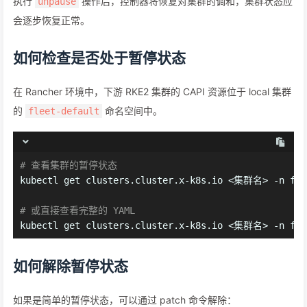
执行
操作后，控制器将恢复对集群的调和，集群状态应
unpause
会逐步恢复正常。
如何检查是否处于暂停状态
在 Rancher 环境中，下游 RKE2 集群的 CAPI 资源位于 local 集群
的
命名空间中。
fleet-default
# 查看集群的暂停状态
kubectl get clusters.cluster.x-k8s.io <集群名> -n flee
# 或直接查看完整的 YAML
kubectl get clusters.cluster.x-k8s.io <集群名> -n fle
如何解除暂停状态
如果是简单的暂停状态，可以通过 patch 命令解除：