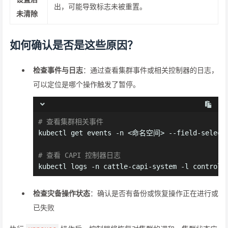
出，可能导致标志未被重置。
未清除
如何确认是否是这些原因？
检查事件与日志
：通过查看集群事件或相关控制器的日志，
可以定位是哪个操作触发了暂停。
# 查看集群相关事件
kubectl get events -n <命名空间> --field-select
# 查看 CAPI 控制器日志
kubectl logs -n cattle-capi-system -l control-
检查灾备操作状态
：确认是否有备份或恢复操作正在进行或
已失败