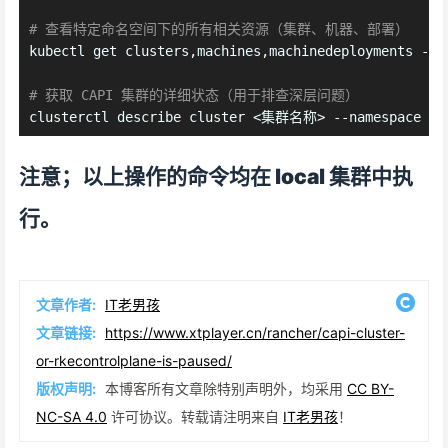
# 查看特定命名空间下的所有相关资源（集群、机器、部署）
kubectl get clusters,machines,machinedeployments -
# 获取 CAPI 集群的详细状态（用于排查深层问题）
clusterctl describe cluster <集群名称> --namespace <
注意；以上操作的命令均在 local 集群中执
行。
文章作者:
IT老男孩
文章链接:
https://www.xtplayer.cn/rancher/capi-cluster-
or-rkecontrolplane-is-paused/
版权声明:
本博客所有文章除特别声明外，均采用
CC BY-
NC-SA 4.0
许可协议。转载请注明来自
IT老男孩
！