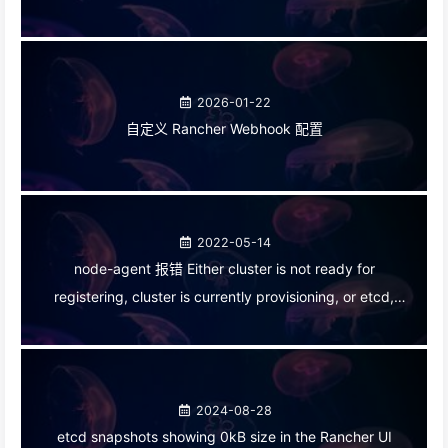
2026-01-22
自定义 Rancher Webhook 配置
2022-05-14
node-agent 报错 Either cluster is not ready for
registering, cluster is currently provisioning, or etcd,
controlplane and worker node have to be registered
2024-08-28
etcd snapshots showing 0kB size in the Rancher UI