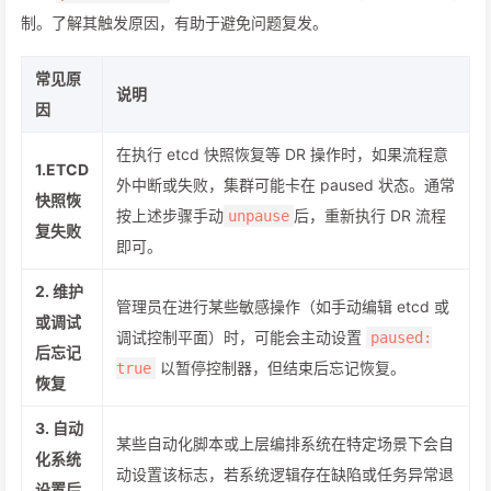
制。了解其触发原因，有助于避免问题复发。
常见原
说明
因
在执行 etcd 快照恢复等 DR 操作时，如果流程意
1.ETCD
外中断或失败，集群可能卡在 paused 状态。通常
快照恢
按上述步骤手动
后，重新执行 DR 流程
unpause
复失败
即可。
2. 维护
管理员在进行某些敏感操作（如手动编辑 etcd 或
或调试
调试控制平面）时，可能会主动设置
paused:
后忘记
以暂停控制器，但结束后忘记恢复。
true
恢复
3. 自动
某些自动化脚本或上层编排系统在特定场景下会自
化系统
动设置该标志，若系统逻辑存在缺陷或任务异常退
设置后