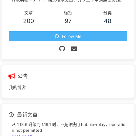
文章
标签
分类
200
97
48
Follow Me
公告
我的博客
最新文章
从 1.18.6 升级到 1.19.1 时，不允许使用 hubble-relay，operatio
n not permitted