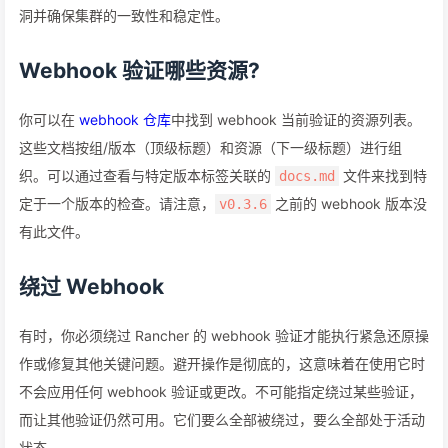
洞并确保集群的一致性和稳定性。
Webhook 验证哪些资源?
你可以在
webhook 仓库
中找到 webhook 当前验证的资源列表。
这些文档按组/版本（顶级标题）和资源（下一级标题）进行组
织。可以通过查看与特定版本标签关联的
文件来找到特
docs.md
定于一个版本的检查。请注意，
之前的 webhook 版本没
v0.3.6
有此文件。
绕过 Webhook
有时，你必须绕过 Rancher 的 webhook 验证才能执行紧急还原操
作或修复其他关键问题。避开操作是彻底的，这意味着在使用它时
不会应用任何 webhook 验证或更改。不可能指定绕过某些验证，
而让其他验证仍然可用。它们要么全部被绕过，要么全部处于活动
状态。