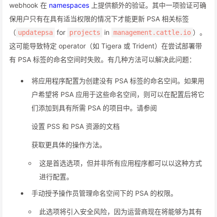
webhook 在
namespaces
上提供额外的验证。其中一项验证可确
保用户只有在具有适当权限的情况下才能更新 PSA 相关标签
（
for
in
）。
updatepsa
projects
management.cattle.io
这可能导致特定 operator（如 Tigera 或 Trident）在尝试部署带
有 PSA 标签的命名空间时失败。有几种方法可以解决此问题：
将应用程序配置为创建没有 PSA 标签的命名空间。如果用
户希望将 PSA 应用于这些命名空间，则可以在配置后将它
们添加到具有所需 PSA 的项目中。请参阅
设置 PSS 和 PSA 资源的文档
获取更具体的操作方法。
这是首选选项，但并非所有应用程序都可以以这种方式
进行配置。
手动授予操作员管理命名空间下的 PSA 的权限。
此选项将引入安全风险，因为运营商现在将能够为其有