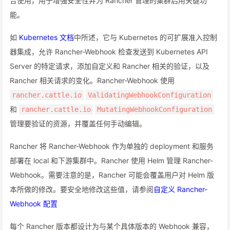
合使用，用于增强安全性并为 Rancher 管理的集群启用关键功
能。
如
Kubernetes 文档
中所述，它与 Kubernetes 的可扩展准入控制
器集成，允许 Rancher-Webhook 检查发送到 Kubernetes API
Server 的特定请求，添加自定义和 Rancher 相关的验证，以及
Rancher 相关请求的变化。Rancher-Webhook 使用
rancher.cattle.io
ValidatingWebhookConfiguration
和
rancher.cattle.io
MutatingWebhookConfiguration
管理要验证的资源，并覆盖任何手动编辑。
Rancher 将 Rancher-Webhook 作为单独的 deployment 和服务
部署在 local 和下游集群中。Rancher 使用 Helm 管理 Rancher-
Webhook。需要注意的是，Rancher 可能会覆盖用户对 Helm 版
本所做的修改。要安全地修改这些值，请参阅
自定义 Rancher-
Webhook 配置
每个 Rancher 版本都设计为与某个具体版本的 Webhook 兼容，