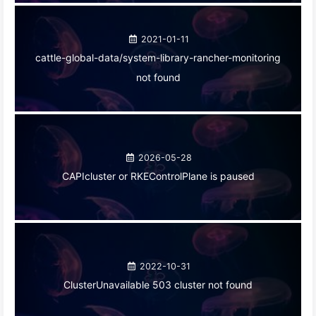
2021-01-11
cattle-global-data/system-library-rancher-monitoring
not found
2026-05-28
CAPIcluster or RKEControlPlane is paused
2022-10-31
ClusterUnavailable 503 cluster not found