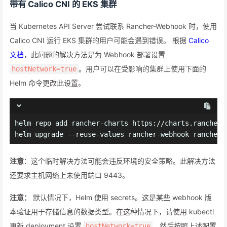
带有 Calico CNI 的 EKS 集群
当 Kubernetes API Server 尝试联系 Rancher-Webhook 时，使用
Calico CNI 运行 EKS 集群的用户可能会遇到错误。 根据
Calico
文档
，此问题的解决方法是为 Webhook 部署设置
。用户可以在受影响的集群上使用下面的
hostNetwork=true
Helm 命令更改此设置。
helm repo add rancher-charts https://charts.rancher.
helm upgrade --reuse-values rancher-webhook rancher-
注意
：这个临时解决方法可能会违反环境的安全策略。此解决方法
还要求主机网络上未使用端口 9443。
注意：
默认情况下，Helm 使用 secrets。这是某些 webhook 版
本验证用于存储信息的数据类型。在这种情况下，请使用 kubectl
更新 deployment 设置
，然后按照上述配置
hostNetwork=true