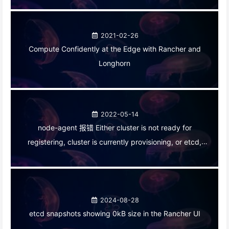
2021-02-26
Compute Confidently at the Edge with Rancher and
Longhorn
2022-05-14
node-agent 报错 Either cluster is not ready for
registering, cluster is currently provisioning, or etcd,
controlplane and worker node have to be registered
2024-08-28
etcd snapshots showing 0kB size in the Rancher UI