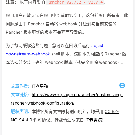
注意：
以下内容影响
。
Rancher v2.7.2 - v2.7.4
项目用户可能无法在项目中创建命名空间，这包括项目所有者。此
问题是由于 Rancher 自动将 webhook 升级到与当前安装的
Rancher 版本更新的版本不兼容而导致的。
为了帮助缓解这些问题，您可以在回滚后运行
adjust-
downstream-webhook
shell 脚本。该脚本为相应的 Rancher 版
本选择并安装正确的 webhook 版本（或完全删除 webhook）。
文章作者:
IT老男孩
文章链接:
https://www.xtplayer.cn/rancher/customizing-
rancher-webhook-configuration/
版权声明:
本博客所有文章除特别声明外，均采用
CC BY-
NC-SA 4.0
许可协议。转载请注明来自
IT老男孩
！