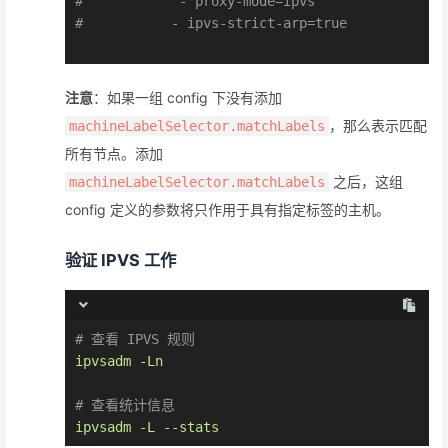
#            - proxy-mode=ipvs
#           - ipvs-strict-arp=true
注意
：如果一组 config 下没有添加
，那么表示匹配
machineLabelSelector.matchLabels
所有节点。添加
之后，这组
machineLabelSelector.matchLabels
config 定义的参数将只作用于具有指定标签的主机。
验证 IPVS 工作
# 查看 IPVS 规则
ipvsadm
-Ln
# 查看统计信息
ipvsadm
-L
--stats