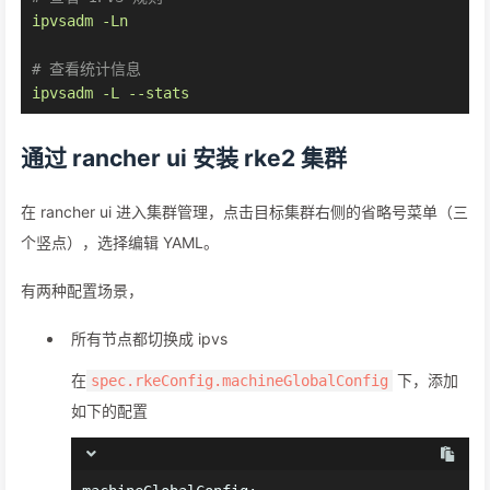
ipvsadm
-Ln
# 查看统计信息
ipvsadm
-L
--stats
通过 rancher ui 安装 rke2 集群
在 rancher ui 进入集群管理，点击目标集群右侧的省略号菜单（三
个竖点），选择编辑 YAML。
有两种配置场景，
所有节点都切换成 ipvs
在
下，添加
spec.rkeConfig.machineGlobalConfig
如下的配置