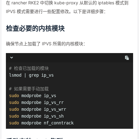
在 rancher RKE2 中切换 kube-proxy 从默认的 iptables 模式到
IPVS 模式需要进行一些配置修改。以下是详细步骤：
检查必要的内核模块
确保节点上加载了 IPVS 所需的内核模块：
# 检查已加载的模块
lsmod | grep ip_vs
# 如果需要手动加载
sudo
 modprobe ip_vs
sudo
 modprobe ip_vs_rr
sudo
 modprobe ip_vs_wrr
sudo
 modprobe ip_vs_sh
sudo
 modprobe nf_conntrack