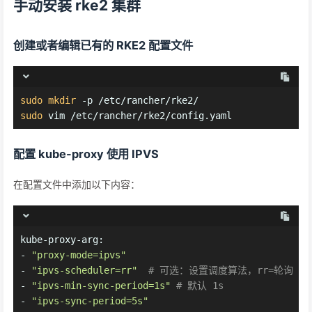
手动安装 rke2 集群
创建或者编辑已有的 RKE2 配置文件
sudo
mkdir
 -p /etc/rancher/rke2/
sudo
 vim /etc/rancher/rke2/config.yaml
配置 kube-proxy 使用 IPVS
在配置文件中添加以下内容：
kube-proxy-arg:
-
"proxy-mode=ipvs"
-
"ipvs-scheduler=rr"
# 可选：设置调度算法，rr=轮询
-
"ipvs-min-sync-period=1s"
# 默认 1s
-
"ipvs-sync-period=5s"