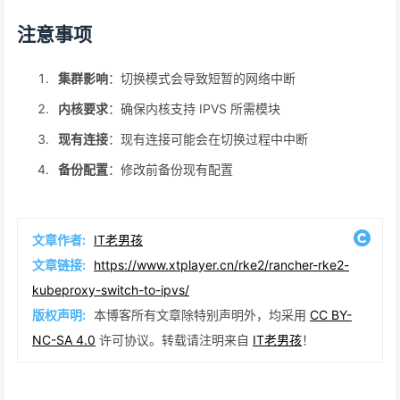
注意事项
集群影响
：切换模式会导致短暂的网络中断
内核要求
：确保内核支持 IPVS 所需模块
现有连接
：现有连接可能会在切换过程中中断
备份配置
：修改前备份现有配置
文章作者:
IT老男孩
文章链接:
https://www.xtplayer.cn/rke2/rancher-rke2-
kubeproxy-switch-to-ipvs/
版权声明:
本博客所有文章除特别声明外，均采用
CC BY-
NC-SA 4.0
许可协议。转载请注明来自
IT老男孩
！