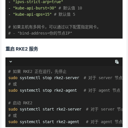
-
"ipvs-strict-arp=true"
-
"kube-api-burst=30"
# 默认值 10
-
"kube-api-qps=15"
# 默认值 5
# 如果主机有多网卡，可以通过以下配置指定网卡。
# - "bind-address=你的节点IP"
重启 RKE2 服务
# 如果 RKE2 正在运行，先停止
sudo
 systemctl stop rke2-server  
# 对于 server 节点
# 或
sudo
 systemctl stop rke2-agent   
# 对于 agent 节点
# 启动 RKE2
sudo
 systemctl start rke2-server  
# 对于 server 节点
# 或
sudo
 systemctl start rke2-agent   
# 对于 agent 节点