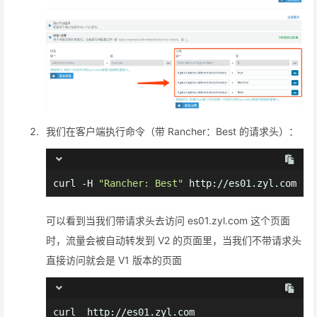
我们在客户端执行命令（带 Rancher：Best 的请求头）：
curl -H 
"Rancher: Best"
 http://es01.zyl.com
可以看到当我们带请求头去访问 es01.zyl.com 这个页面
时，流量会被自动转发到 V2 的页面里，当我们不带请求头
直接访问就会是 V1 版本的页面
curl  http://es01.zyl.com