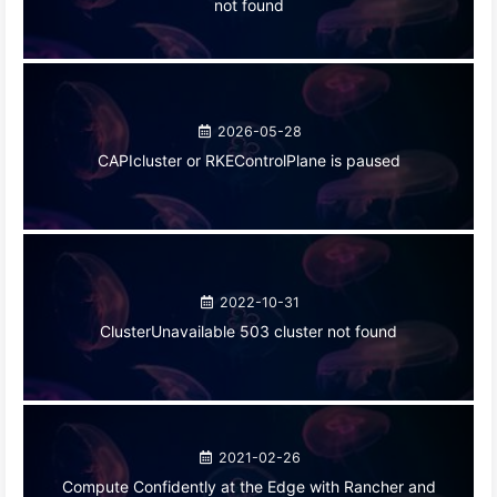
not found
2026-05-28
CAPIcluster or RKEControlPlane is paused
2022-10-31
ClusterUnavailable 503 cluster not found
2021-02-26
Compute Confidently at the Edge with Rancher and