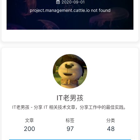
2020-09-01
project.management.cattle.io not found
IT老男孩
IT老男孩 - 分享 IT 相关技术文章，分享工作中的最佳实践。
文章
标签
分类
200
97
48