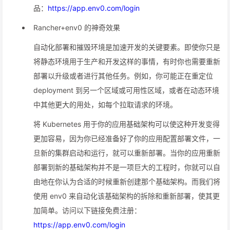
品：
https://app.env0.com/login
Rancher+env0 的神奇效果
自动化部署和摧毁环境是加速开发的关键要素。即使你只是
将静态环境用于生产和开发这样的事情，有时你也需要重新
部署以升级或者进行其他任务。例如，你可能正在重定位
deployment 到另一个区域或可用性区域，或者在动态环境
中其他更大的用处，如每个拉取请求的环境。
将 Kubernetes 用于你的应用基础架构可以使这种开发变得
更加容易，因为你已经准备好了你的应用配置部署文件，一
旦新的集群启动和运行，就可以重新部署。当你的应用重新
部署到新的基础架构并不是一项巨大的工程时，你就可以自
由地在你认为合适的时候重新创建那个基础架构。而我们将
使用 env0 来自动化该基础架构的拆除和重新部署，使其更
加简单。访问以下链接免费注册：
https://app.env0.com/login