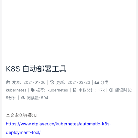
K8S 自动部署工具
发表:
2021-01-06
|
更新:
2021-03-23
|
分类:
kubernetes
|
标签:
kubernetes
|
字数总计:
1.7k
|
阅读时长:
5分钟
|
阅读量:
594
本文永久链接:
https://www.xtplayer.cn/kubernetes/automatic-k8s-
deployment-tool/