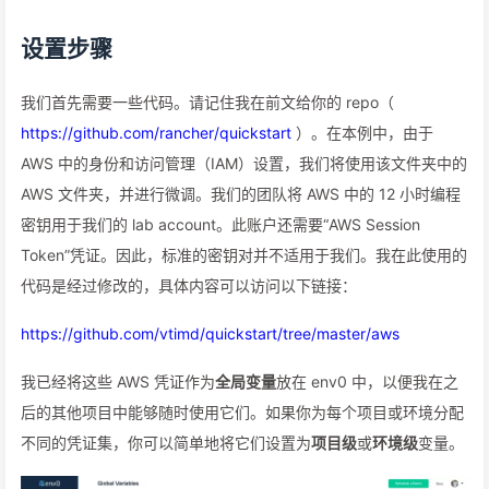
设置步骤
我们首先需要一些代码。请记住我在前文给你的 repo（
https://github.com/rancher/quickstart
）。在本例中，由于
AWS 中的身份和访问管理（IAM）设置，我们将使用该文件夹中的
AWS 文件夹，并进行微调。我们的团队将 AWS 中的 12 小时编程
密钥用于我们的 lab account。此账户还需要“AWS Session
Token”凭证。因此，标准的密钥对并不适用于我们。我在此使用的
代码是经过修改的，具体内容可以访问以下链接：
https://github.com/vtimd/quickstart/tree/master/aws
我已经将这些 AWS 凭证作为
全局变量
放在 env0 中，以便我在之
后的其他项目中能够随时使用它们。如果你为每个项目或环境分配
不同的凭证集，你可以简单地将它们设置为
项目级
或
环境级
变量。