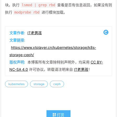
块。执行
查看是否有信息返回，如果没有则
lsmod | grep rbd
执行
进行模块加载。
modprobe rbd
文章作者:
IT老男孩
文章链接:
https://www.xtplayer.cn/kubernetes/storage/k8s-
storage-ceph/
版权声明:
本博客所有文章除特别声明外，均采用
CC BY-
NC-SA 4.0
许可协议。转载请注明来自
IT老男孩
！
kubernetes
storage
ceph
打赏