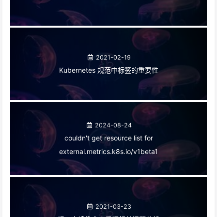
2021-02-19
Kubernetes 规范中标签的重要性
2024-08-24
couldn't get resource list for
external.metrics.k8s.io/v1beta1
2021-03-23