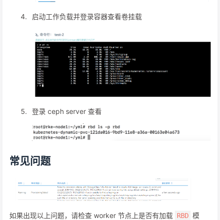
启动工作负载并登录容器查看卷挂载
登录 ceph server 查看
常见问题
如果出现以上问题，请检查 worker 节点上是否有加载
模
RBD