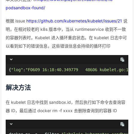
podsandbox-found/
根据 issue
https://github.com/kubernetes/kubelet/issues/21
说
明，在相对较老的 k8s 版本中，当从 runtimeservice 收到不一致
的容器列表时，Kubelet 进入循环重启状态。在 kubelet 日志中可
以看到如下的错误信息，这些错误信息会持续的循环打印
{
"log"
:
"F0609 16:18:40.349779   48606 kubelet.go:138
解决方法
在 kubelet 日志中找到 sandbox.id，然后执行如下命令去查询容
器 ID，最后通过 docker rm -f xxxx 去删除查询到的容器 ID