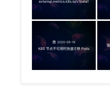
external.metrics.k8s.io/v1beta1
2020-09-16
强
K8S 节点不可用时快速迁移 Pods