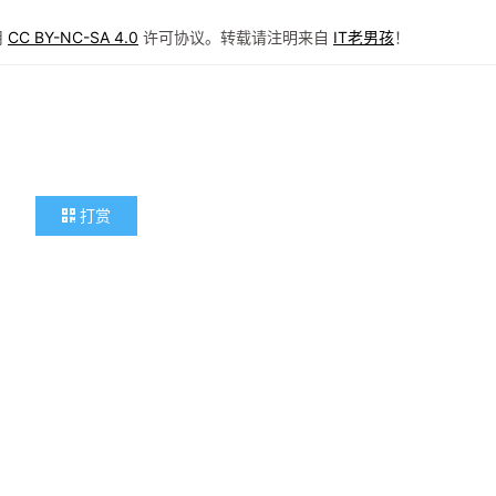
用
CC BY-NC-SA 4.0
许可协议。转载请注明来自
IT老男孩
！
打赏