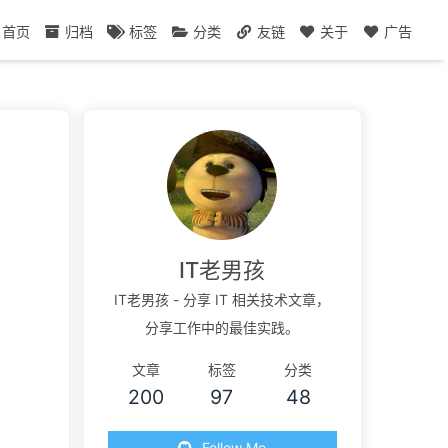
首页
归档
标签
分类
友链
关于
广告
IT老男孩
IT老男孩 - 分享 IT 相关技术文章，
分享工作中的最佳实践。
文章
标签
分类
200
97
48
Follow Me