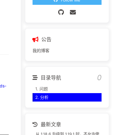
公告
我的博客
目录导航
eds-
1.
问题
2.
分析
最新文章
从 1.18.6 升级到 1.19.1 时，不允许使