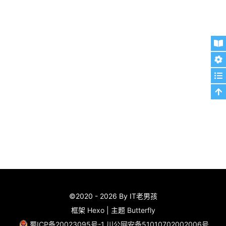
©2020 - 2026 By IT老男孩
框架
Hexo
|
主题
Butterfly
蜀ICP备20023095号-1
川公网安备51010702002006号