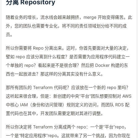
分离 Repository
随着业务的增长，流水线会越来越拥挤，merge 开始变得痛苦。此
外，您的团队也需要专业化，将不同的责任领域划分给不同的成
员。
所以你需要将 Repo 分离出来。这时，你首先要面对大量的决定，
譬如 repo 应该分离到什么程度？是否需要为应用程序代码建立一
个单独的 repo？看起来是不是很合理？然后把 Docker 构建的东
西也一起放进去？那这样的分离其实没有什么意义。
那所有团队的 Terraform 代码呢？应该放在一个新的 repo 里吗？
这听起来很合理，但是：新创建的中央“平台”团队想要控制对 AWS
中核心 IAM（身份和访问管理）规则定义的访问，而团队 RDS 配
置代码也在其中，开发团队需要定期对其进行调整。
所以你决定将 Terraform 分离成两个 repo：一个是“平台”repo，
一个是“特定应用程序”repo。这就带来了另一个挑战，因为你现在