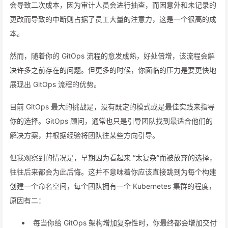
会导致二次成本，因为审计人员会进行抽查，而因意外和未记录的
更改而导致的中断则占据了员工大量的注意力，这是一个很高的成
本。
然而，随着你的 GitOps 流程的愈发成熟，好处倍增，该流程会解
决许多之前存在的问题。但更多的时候，你面临的压力是要更快地
展现出 GitOps 流程的优势。
目前 GitOps 最大的挑战是，没有既定的模式或是最佳实践来指导
你的选择。GitOps 顾问，通常也只是引导团队找到最适合他们的
解决方案，并根据经验将团队往某些方向引导。
但我观察到的情况是，早期因为看起来 “太复杂”而被放弃的选择，
往往后来都会为此后悔。这并不意味着你应该直接跳到为每个构建
创建一个命名空间，每个团队拥有一个 Kubernetes 集群的程度，
原因有二：
每当你给 GitOps 架构增加复杂性时，你最终都会增加交付