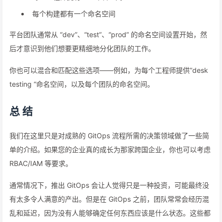
每个构建都有一个命名空间
平台团队通常从 “dev”、“test”、“prod” 的命名空间设置开始，然
后才意识到他们想要更精细地分化团队的工作。
你也可以混合和匹配这些选项——例如，为每个工程师提供”desk
testing “命名空间，以及每个团队的命名空间。
总 结
我们在这里只是对成熟的 GitOps 流程所需的决策领域做了一些简
单的介绍。如果您的企业真的成长为那家跨国企业，你也可以考虑
RBAC/IAM 等要求。
通常情况下，推出 GitOps 会让人觉得只是一种投资，可能最终没
有太多令人满意的产出。但是在 GitOps 之前，团队常常会经历混
乱和延迟，因为没有人能够确定任何东西应该是什么状态。这些都