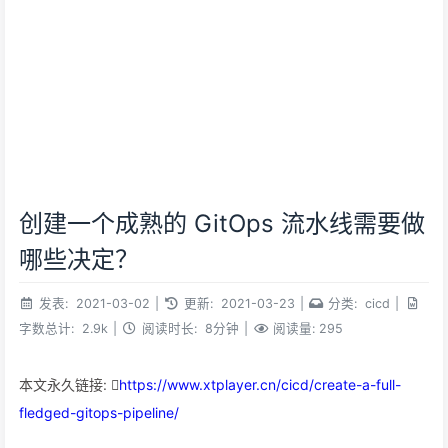
创建一个成熟的 GitOps 流水线需要做
哪些决定？
发表:
2021-03-02
|
更新:
2021-03-23
|
分类:
cicd
|
字数总计:
2.9k
|
阅读时长:
8分钟
|
阅读量:
295
本文永久链接:
https://www.xtplayer.cn/cicd/create-a-full-
fledged-gitops-pipeline/