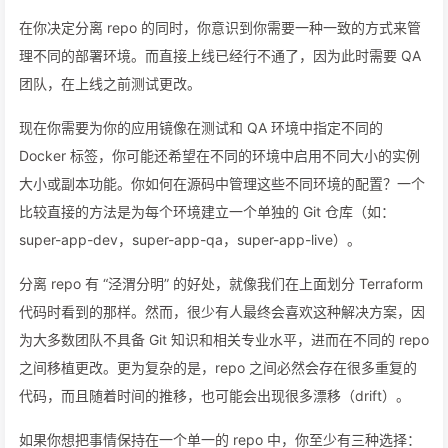
在你决定分离 repo 的同时，你意识到你需要一种一致的方式来管
理不同的部署环境。而直接上线已经行不通了，因为此时需要 QA
团队，在上线之前测试更改。
现在你需要为你的应用镜像在测试和 QA 环境中指定不同的
Docker 标签，你可能还希望在不同的环境中启用不同大小的实例
大小或副本功能。你如何在源码中管理这些不同环境的配置？一个
比较直接的方法是为每个环境建立一个单独的 Git 仓库（如：
super-app-dev，super-app-qa，super-app-live）。
分离 repo 有 “泾渭分明” 的好处，就像我们在上面划分 Terraform
代码时看到的那样。然而，很少有人最终会喜欢这种解决方案，因
为大多数团队不具备 Git 知识和相关专业水平，进而在不同的 repo
之间移植更改。更为复杂的是，repo 之间必然会存在很多重复的
代码，而且随着时间的推移，也可能会出现很多漂移（drift）。
如果你想把事情保持在一个单一的 repo 中，你至少有三种选择：