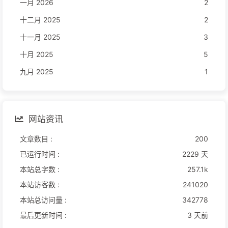
一月 2026
2
十二月 2025
2
十一月 2025
3
十月 2025
5
九月 2025
1
网站资讯
文章数目 :
200
已运行时间 :
2229 天
本站总字数 :
257.1k
本站访客数 :
241020
本站总访问量 :
342778
最后更新时间 :
3 天前