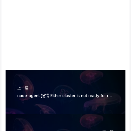
上一篇
node-agent 报错 Either cluster is not ready for registering, cluster is currently provisioning, or etcd, controlplane and worker node have to be registered